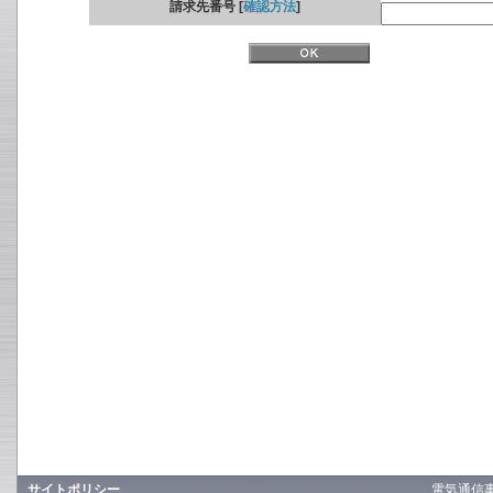
請求先番号 [
確認方法
]
サイトポリシー
電気通信