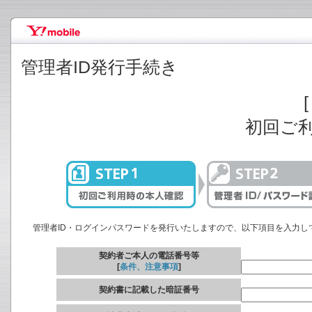
管理者ID発行手続き
[
初回ご
管理者ID・ログインパスワードを発行いたしますので、以下項目を入力し
契約者ご本人の電話番号等
[
条件、注意事項
]
契約書に記載した暗証番号