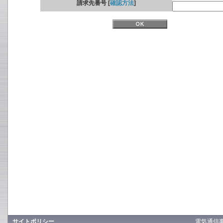
請求先番号 [
確認方法
]
サイトポリシー
電気通信