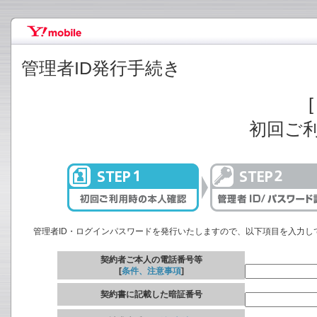
管理者ID発行手続き
[
初回ご
管理者ID・ログインパスワードを発行いたしますので、以下項目を入力し
契約者ご本人の電話番号等
[
条件、注意事項
]
契約書に記載した暗証番号