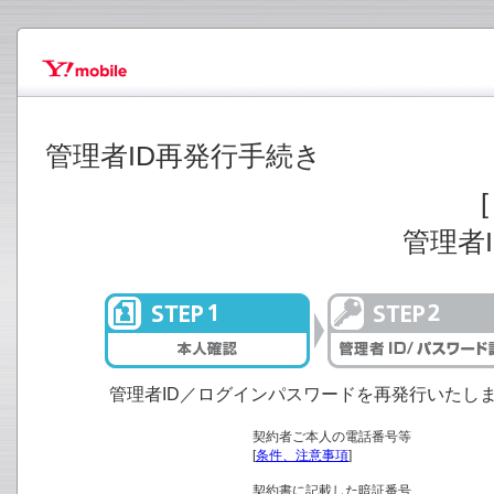
管理者ID再発行手続き
[
管理者
管理者ID／ログインパスワードを再発行いたし
契約者ご本人の電話番号等
[
条件、注意事項
]
契約書に記載した暗証番号