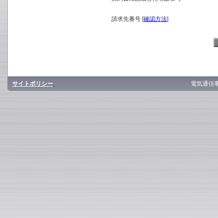
請求先番号 [
確認方法
]
サイトポリシー
電気通信