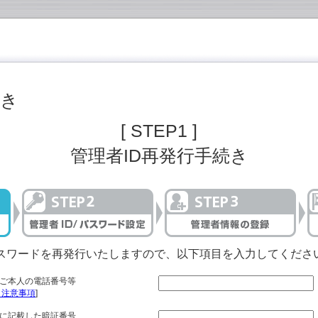
続き
[ STEP1 ]
管理者ID再発行手続き
パスワードを再発行いたしますので、以下項目を入力してくださ
ご本人の電話番号等
、注意事項
]
に記載した暗証番号