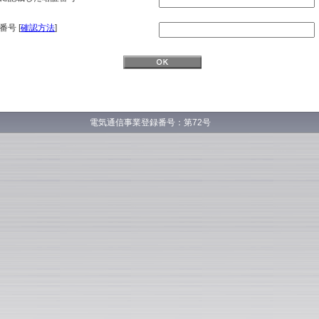
番号 [
確認方法
]
電気通信事業登録番号：第72号