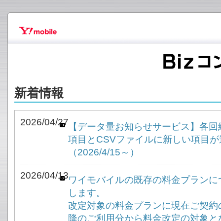
新着情報
2026/04/27
【データ量お知らせサービス】各回
項目とCSVファイルに新しい項目
（2026/4/15～）
2026/04/13
ワイモバイルの既存の料金プランに
します。
改定対象の料金プランに現在ご契約
降のご利用分から料金改定の対象と