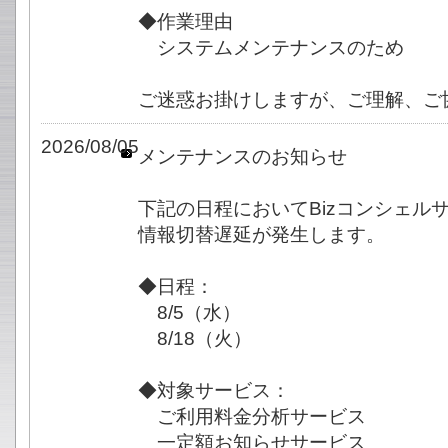
◆作業理由
システムメンテナンスのため
ご迷惑お掛けしますが、ご理解、ご
2026/08/05
メンテナンスのお知らせ
下記の日程においてBizコンシェル
情報切替遅延が発生します。
◆日程：
8/5（水）
8/18（火）
◆対象サービス：
ご利用料金分析サービス
一定額お知らせサービス