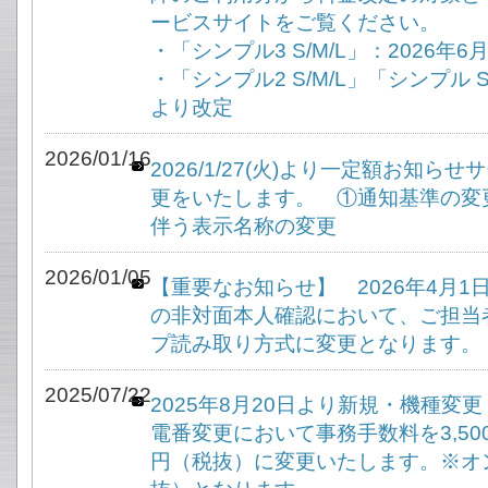
ービスサイトをご覧ください。
・「シンプル3 S/M/L」：2026年
・「シンプル2 S/M/L」「シンプル S
より改定
2026/01/16
2026/1/27(火)より一定額お知
更をいたします。 ①通知基準の変
伴う表示名称の変更
2026/01/05
【重要なお知らせ】 2026年4月
の非対面本人確認において、ご担当
プ読み取り方式に変更となります。
2025/07/22
2025年8月20日より新規・機種変
電番変更において事務手数料を3,500
円（税抜）に変更いたします。※オン