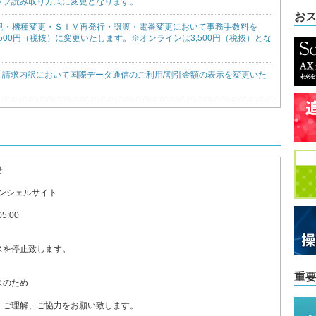
ップ読み取り方式に変更となります。
お
り新規・機種変更・ＳＩＭ再発行・譲渡・電番変更において事務手数料を
4,500円（税抜）に変更いたします。※オンラインは3,500円（税抜）とな
より請求内訳において国際データ通信のご利用/割引金額の表示を変更いた
せ
コンシェルサイト
5:00
を停止致します。
重
スのため
、ご理解、ご協力をお願い致します。