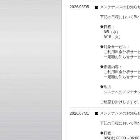
メンテナンスのお知ら
2026/08/05
下記の日程においてBi
◆日程：
8/5（水）
8/18（火）
◆対象サービス：
ご利用料金分析サー
一定額お知らせサー
◆影響内容：
ご利用料金分析サービ
一定額お知らせサービ
◆理由
システムのメンテナ
ご迷惑お掛けしますが
メンテナンスのお知ら
2026/07/31
下記の日程においてBi
◆日程：
8/5(水) 00:00～06:00