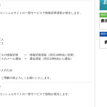
せ
zコンシェルサイトの一部サービスで情報切替遅延が発生します。
ビス
ビス
スの情報切替 ⇒ 情報切替遅延（同日18時頃に切替）
スのメール通知 ⇒ 通知遅延（同日18時頃から通知）
ンスのため
、ご理解の程よろしくお願いいたします。
せ
zコンシェルサイトの一部サービスで規制が発生します。