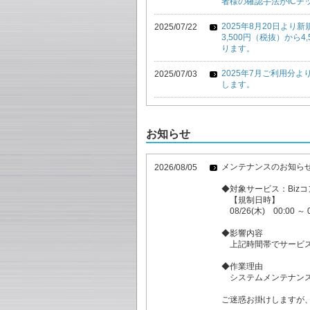
者様の確認手法がICチ
2025年8月20日よ
2025/07/22
3,500円（税抜）から
ります。
2025年7月ご利用分
2025/07/03
します。
お知らせ
メンテナンスのお知ら
2026/08/05
◆対象サービス：Biz
【規制日時】
08/26(木) 00:00 ～ 0
◆影響内容
上記時間帯でサービス
◆作業理由
システムメンテナン
ご迷惑お掛けしますが