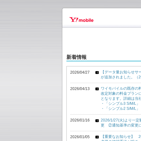
新着情報
【データ量お知らせサ
2026/04/27
が追加されました。（202
ワイモバイルの既存の
2026/04/13
改定対象の料金プラン
となります。詳細は当
・「シンプル3 S/M/L
・「シンプル2 S/M/L
2026/1/27(火)
2026/01/16
更 ②通知基準の変更
【重要なお知らせ】 2
2026/01/05