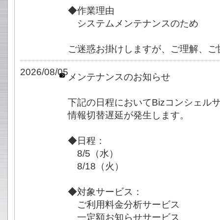
◆作業理由
システムメンテナンスのため
ご迷惑お掛けしますが、ご理解、ご
2026/08/05
メンテナンスのお知らせ
下記の日程においてBizコンシェル
情報切替遅延が発生します。
◆日程：
8/5（水）
8/18（火）
◆対象サービス：
ご利用料金分析サービス
一定額お知らせサービス