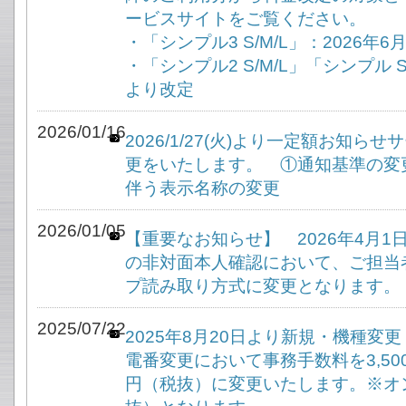
ービスサイトをご覧ください。
・「シンプル3 S/M/L」：2026年
・「シンプル2 S/M/L」「シンプル S
より改定
2026/01/16
2026/1/27(火)より一定額お知
更をいたします。 ①通知基準の変
伴う表示名称の変更
2026/01/05
【重要なお知らせ】 2026年4月
の非対面本人確認において、ご担当
プ読み取り方式に変更となります。
2025/07/22
2025年8月20日より新規・機種変
電番変更において事務手数料を3,500
円（税抜）に変更いたします。※オン