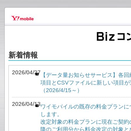
新着情報
2026/04/27
【データ量お知らせサービス】各回
項目とCSVファイルに新しい項目
（2026/4/15～）
2026/04/13
ワイモバイルの既存の料金プランに
します。
改定対象の料金プランに現在ご契約
降のご利用分から料金改定の対象と