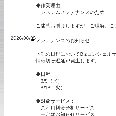
◆作業理由
システムメンテナンスのため
ご迷惑お掛けしますが、ご理解、ご
2026/08/05
メンテナンスのお知らせ
下記の日程においてBizコンシェル
情報切替遅延が発生します。
◆日程：
8/5（水）
8/18（火）
◆対象サービス：
ご利用料金分析サービス
一定額お知らせサービス