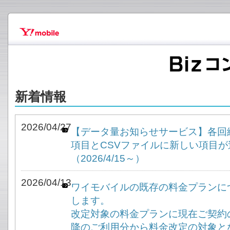
新着情報
2026/04/27
【データ量お知らせサービス】各回
項目とCSVファイルに新しい項目
（2026/4/15～）
2026/04/13
ワイモバイルの既存の料金プランに
します。
改定対象の料金プランに現在ご契約
降のご利用分から料金改定の対象と