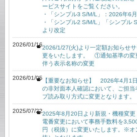
ービスサイトをご覧ください。
・「シンプル3 S/M/L」：2026年
・「シンプル2 S/M/L」「シンプル S
より改定
2026/01/16
2026/1/27(火)より一定額お知
更をいたします。 ①通知基準の変
伴う表示名称の変更
2026/01/05
【重要なお知らせ】 2026年4月
の非対面本人確認において、ご担当
プ読み取り方式に変更となります。
2025/07/22
2025年8月20日より新規・機種変
電番変更において事務手数料を3,500
円（税抜）に変更いたします。※オン